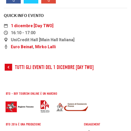
0
0
QUICK INFO EVENTO
1 dicembre [Day TWO]
16:10 - 17:00
UniCredit Hall [Main Hall Italiana]
Euro Beinat
,
Mirko Lalli
TUTTI GLI EVENTI DEL 1 DICEMBRE [DAY TWO]
BTO – BUY TOURISM ONLINE È UN MARCHIO
BTO 2016 È UNA PRODUZIONE
ENGAGEMENT