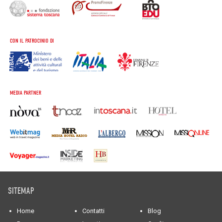
CON IL PATROCINIO DI
MEDIA PARTNER
SITEMAP
Home
Contatti
Blog