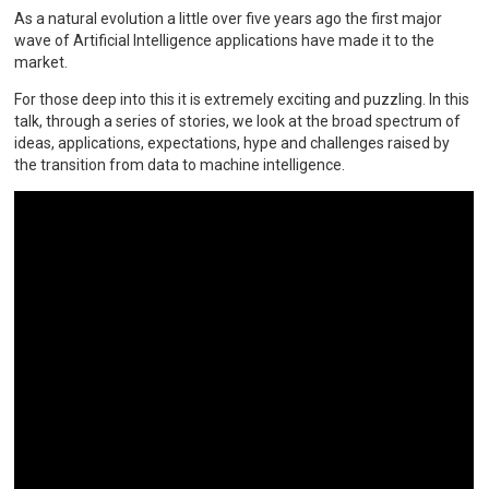
As a natural evolution a little over five years ago the first major
wave of Artificial Intelligence applications have made it to the
market.
For those deep into this it is extremely exciting and puzzling. In this
talk, through a series of stories, we look at the broad spectrum of
ideas, applications, expectations, hype and challenges raised by
the transition from data to machine intelligence.