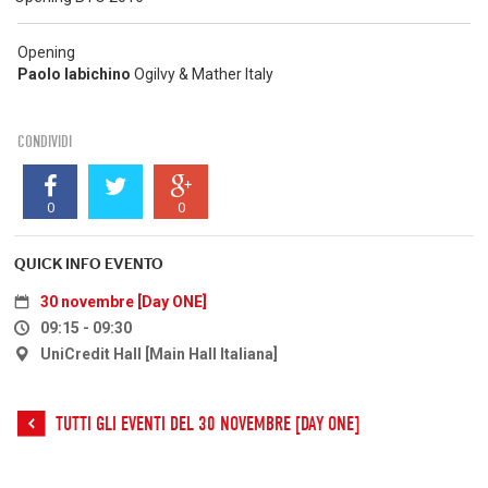
Opening
Paolo Iabichino
Ogilvy & Mather Italy
CONDIVIDI
0
0
QUICK INFO EVENTO
30 novembre [Day ONE]
09:15 - 09:30
UniCredit Hall [Main Hall Italiana]
TUTTI GLI EVENTI DEL 30 NOVEMBRE [DAY ONE]