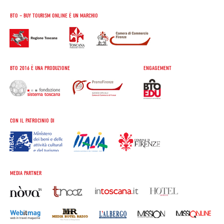
BTO – BUY TOURISM ONLINE È UN MARCHIO
BTO 2016 È UNA PRODUZIONE
ENGAGEMENT
CON IL PATROCINIO DI
MEDIA PARTNER