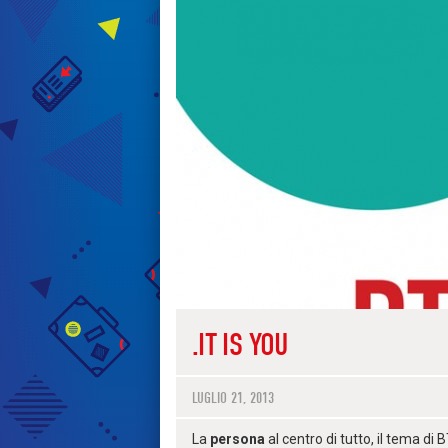
.IT IS YOU
LUGLIO 21, 2013
La
persona
al centro di tutto, il tema d