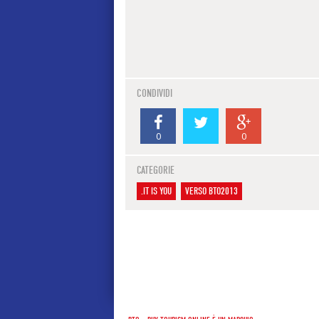
CONDIVIDI
0
0
CATEGORIE
.IT IS YOU
VERSO BTO2013