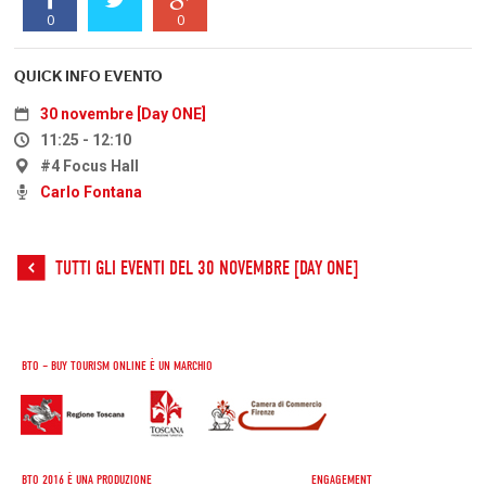
0
0
QUICK INFO EVENTO
30 novembre [Day ONE]
11:25 - 12:10
#4 Focus Hall
Carlo Fontana
TUTTI GLI EVENTI DEL 30 NOVEMBRE [DAY ONE]
BTO – BUY TOURISM ONLINE È UN MARCHIO
BTO 2016 È UNA PRODUZIONE
ENGAGEMENT