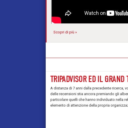
Scopri di più »
TRIPADVISOR ED IL GRAND 
A distanza di 7 anni dalla precedente ricerca, 
delle recensioni stia ancora premiando gli alber
particolare quelli che hanno individuato nella rel
elemento di attenzione della propria organizza