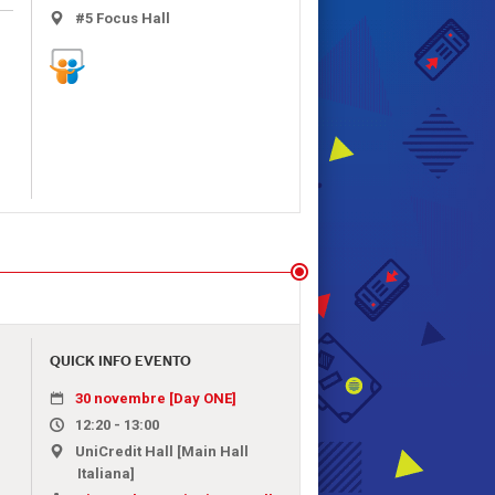
#5 Focus Hall
QUICK INFO EVENTO
30 novembre [Day ONE]
12:20 - 13:00
UniCredit Hall [Main Hall
Italiana]