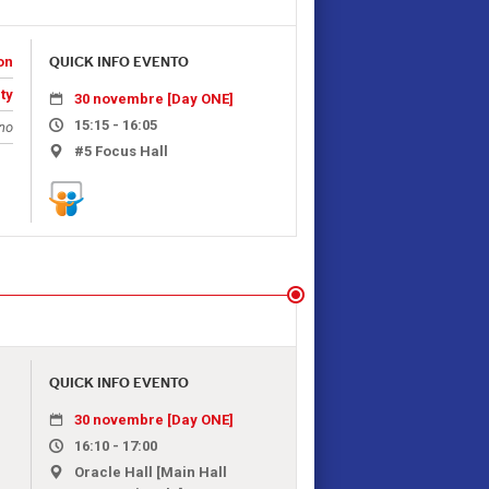
on
QUICK INFO EVENTO
ty
30 novembre [Day ONE]
15:15 - 16:05
ano
#5 Focus Hall
QUICK INFO EVENTO
30 novembre [Day ONE]
16:10 - 17:00
Oracle Hall [Main Hall