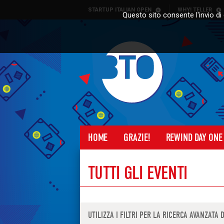
Skip to content
STARTUP ITALIAN OPEN
WHY! TELLER
Questo sito consente l'invio di 
HOME
GRAZIE!
REWIND DAY ONE
TUTTI GLI EVENTI
UTILIZZA I FILTRI PER LA RICERCA AVANZATA 