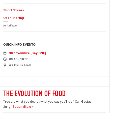
Short Stories
Open StartUp
In Italiano
QUICK INFO EVENTO
30 novembre [Day ONE]
09:45 - 10:30
#2 Focus Hall
THE EVOLUTION OF FOOD
“You are what you do,not what you say you’ll do.” Carl Gustav
Jung
Scopri di più »