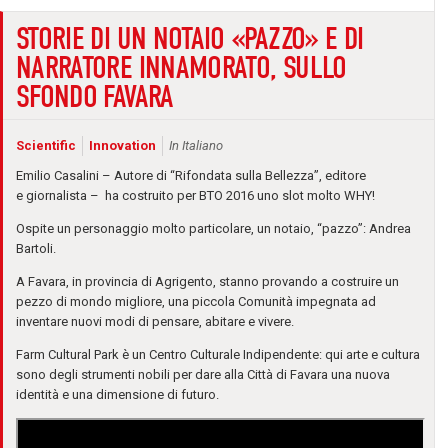
STORIE DI UN NOTAIO «PAZZO» E DI
NARRATORE INNAMORATO, SULLO
SFONDO FAVARA
Scientific
Innovation
In Italiano
Emilio Casalini – Autore di “Rifondata sulla Bellezza”, editore
e giornalista – ha costruito per BTO 2016 uno slot molto WHY!
Ospite un personaggio molto particolare, un notaio, “pazzo”: Andrea
Bartoli.
A Favara, in provincia di Agrigento, stanno provando a costruire un
pezzo di mondo migliore, una piccola Comunità impegnata ad
inventare nuovi modi di pensare, abitare e vivere.
Farm Cultural Park è un Centro Culturale Indipendente: qui arte e cultura
sono degli strumenti nobili per dare alla Città di Favara una nuova
identità e una dimensione di futuro.