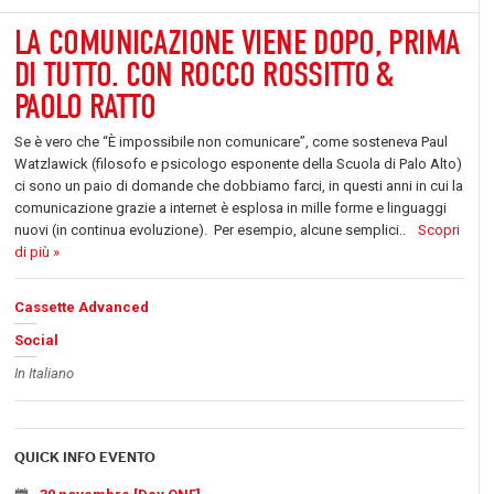
LA COMUNICAZIONE VIENE DOPO, PRIMA
DI TUTTO. CON ROCCO ROSSITTO &
PAOLO RATTO
Se è vero che “È impossibile non comunicare”, come sosteneva Paul
Watzlawick (filosofo e psicologo esponente della Scuola di Palo Alto)
ci sono un paio di domande che dobbiamo farci, in questi anni in cui la
comunicazione grazie a internet è esplosa in mille forme e linguaggi
nuovi (in continua evoluzione). Per esempio, alcune semplici..
Scopri
di più »
Cassette Advanced
Social
In Italiano
QUICK INFO EVENTO