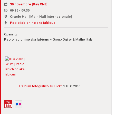
30 novembre [Day ONE]
09:15 - 09:30
Oracle Hall [Main Hall Internazionale]
Paolo Iabichino aka Iabicus
Opening
Paolo Iabichino
aka
Iabicus
– Group Ogilvy & Mather Italy
L’album fotografico su Flickr
di BTO 2016