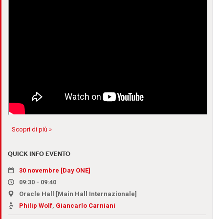
Scopri di più »
QUICK INFO EVENTO
30 novembre [Day ONE]
09:30 - 09:40
Oracle Hall [Main Hall Internazionale]
Philip Wolf
,
Giancarlo Carniani