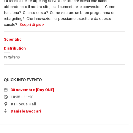
La tecnica del retargeting serve a far tornare clienti che hanno
abbandonato il nostro sito, e ad aumentare le conversioni. Come
funziona? Quanto costa? Come valutare un buon programma di
retargeting? Che innovazioni ci possiamo aspettare da questo
canale?
Scopri di più »
Scientific
Distribution
In Italiano
QUICK INFO EVENTO
30 novembre [Day ONE]
10:35 - 11:20
#1 Focus Hall
Daniele Beccari