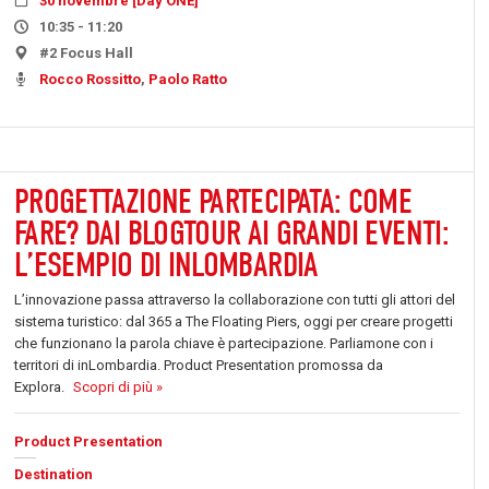
30 novembre [Day ONE]
10:35 - 11:20
#2 Focus Hall
Rocco Rossitto
,
Paolo Ratto
PROGETTAZIONE PARTECIPATA: COME
FARE? DAI BLOGTOUR AI GRANDI EVENTI:
L’ESEMPIO DI INLOMBARDIA
L’innovazione passa attraverso la collaborazione con tutti gli attori del
sistema turistico: dal 365 a The Floating Piers, oggi per creare progetti
che funzionano la parola chiave è partecipazione. Parliamone con i
territori di inLombardia. Product Presentation promossa da
Explora.
Scopri di più »
Product Presentation
Destination