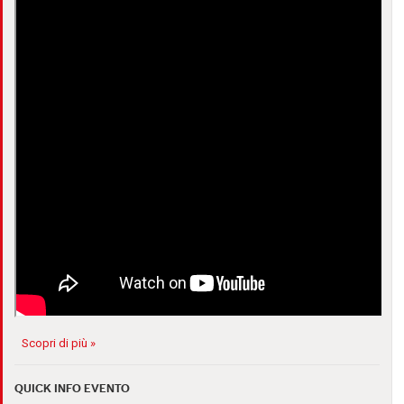
Scopri di più »
QUICK INFO EVENTO