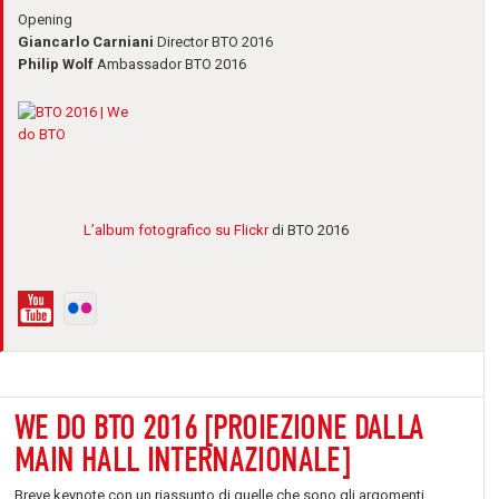
Opening
Giancarlo Carniani
Director BTO 2016
Philip Wolf
Ambassador BTO 2016
L’album fotografico su Flickr
di BTO 2016
WE DO BTO 2016 [PROIEZIONE DALLA
MAIN HALL INTERNAZIONALE]
Breve keynote con un riassunto di quelle che sono gli argomenti