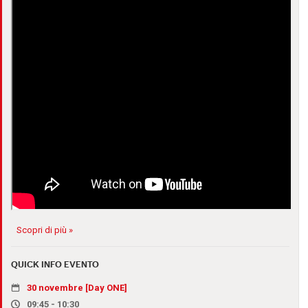
Scopri di più »
QUICK INFO EVENTO
30 novembre [Day ONE]
09:45 - 10:30