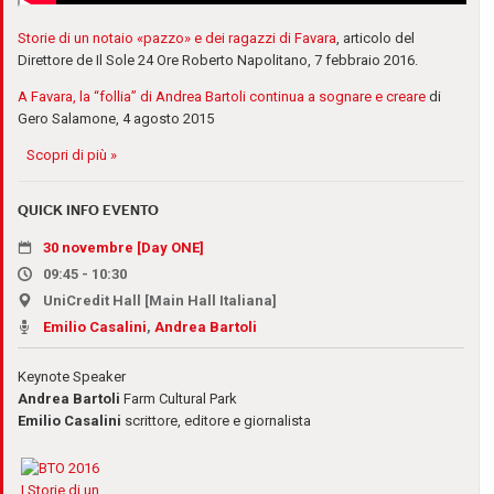
Storie di un notaio «pazzo» e dei ragazzi di Favara
, articolo del
Direttore de Il Sole 24 Ore Roberto Napolitano, 7 febbraio 2016.
A Favara, la “follia” di Andrea Bartoli continua a sognare e creare
di
Gero Salamone, 4 agosto 2015
Scopri di più »
QUICK INFO EVENTO
30 novembre [Day ONE]
09:45 - 10:30
UniCredit Hall [Main Hall Italiana]
Emilio Casalini
,
Andrea Bartoli
Keynote Speaker
Andrea Bartoli
Farm Cultural Park
Emilio Casalini
scrittore, editore e giornalista