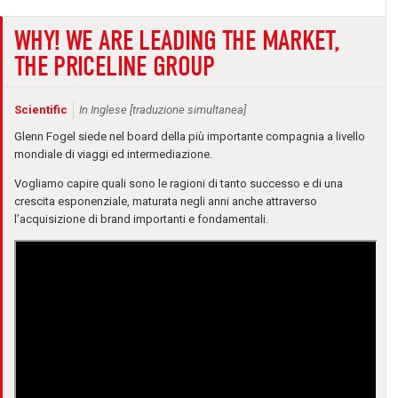
WHY! WE ARE LEADING THE MARKET,
THE PRICELINE GROUP
Scientific
In Inglese [traduzione simultanea]
Glenn Fogel siede nel board della più importante compagnia a livello
mondiale di viaggi ed intermediazione.
Vogliamo capire quali sono le ragioni di tanto successo e di una
crescita esponenziale, maturata negli anni anche attraverso
l’acquisizione di brand importanti e fondamentali.