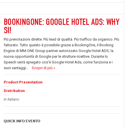
BOOKINGONE: GOOGLE HOTEL ADS: WHY
SI!
Più prenotazioni dirette. Più lead di qualità. Più traffico da organico. Più
fatturato. Tutto questo è possibile grazie a BookingOne, il Booking
Engine di MM-ONE Group partner autorizzato Google Hotel ADS, la
nuova opportunità di Google per le strutture ricettive. Durante lo
Speech verrà spiegato cos’è Google Hotel Ads, come funziona e i
suoi vantaggi…
Scopri di più »
Product Presentation
Distribution
In Italiano
QUICK INFO EVENTO