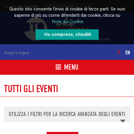
Skip to content
Iscriviti alla newsletter
Questo sito consente l'invio di cookie di terze parti. Se vuoi
saperne di più su come difenderti dai cookie, clicca su
Note sui Cookie
Ho compreso, chiuditi
IT
EN
Scegli la lingua
MENU
TUTTI GLI EVENTI
UTILIZZA I FILTRI PER LA RICERCA AVANZATA DEGLI EVENTI