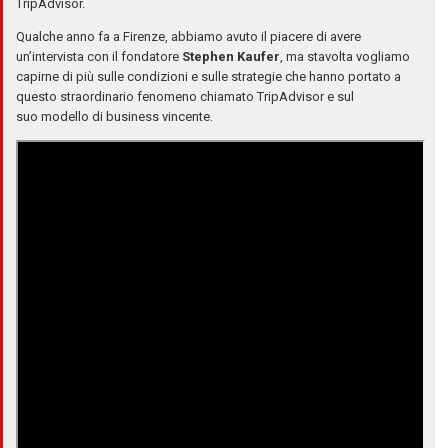
TripAdvisor.
Qualche anno fa a Firenze, abbiamo avuto il piacere di avere
un’intervista con il fondatore
Stephen Kaufer
, ma stavolta vogliamo
capirne di più sulle condizioni e sulle strategie che hanno portato a
questo straordinario fenomeno chiamato TripAdvisor e sul
suo modello di business vincente.