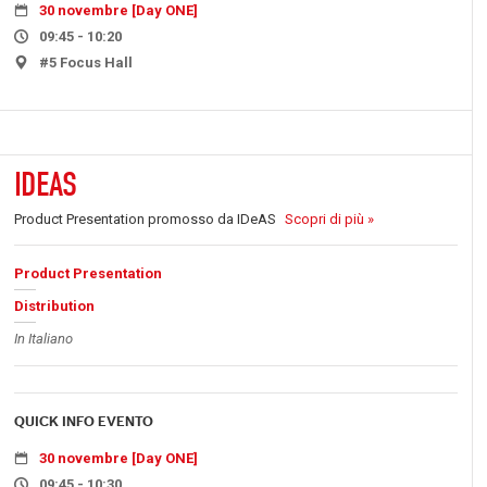
30 novembre [Day ONE]
09:45 - 10:20
#5 Focus Hall
IDEAS
Product Presentation promosso da IDeAS
Scopri di più »
Product Presentation
Distribution
In Italiano
QUICK INFO EVENTO
30 novembre [Day ONE]
09:45 - 10:30