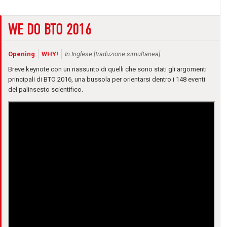
WE DO BTO 2016
Opening
WHY!
In Inglese [traduzione simultanea]
Breve keynote con un riassunto di quelli che sono stati gli argomenti
principali di BTO 2016, una bussola per orientarsi dentro i 148 eventi
del palinsesto scientifico.