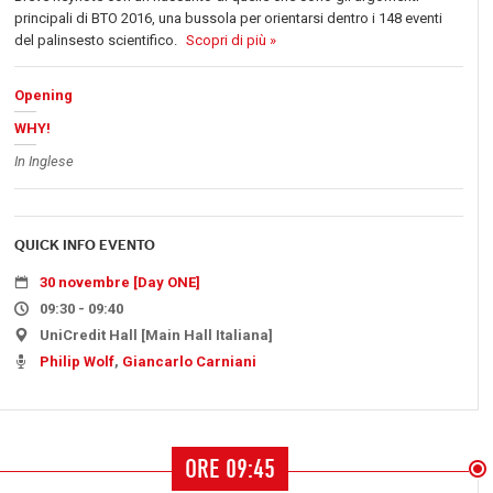
principali di BTO 2016, una bussola per orientarsi dentro i 148 eventi
del palinsesto scientifico.
Scopri di più »
Opening
WHY!
In Inglese
QUICK INFO EVENTO
30 novembre [Day ONE]
09:30 - 09:40
UniCredit Hall [Main Hall Italiana]
Philip Wolf
,
Giancarlo Carniani
ORE 09:45