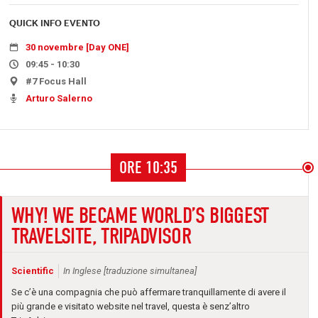
QUICK INFO EVENTO
30 novembre [Day ONE]
09:45 - 10:30
#7 Focus Hall
Arturo Salerno
ORE 10:35
WHY! WE BECAME WORLD’S BIGGEST
TRAVELSITE, TRIPADVISOR
Scientific
In Inglese [traduzione simultanea]
Se c’è una compagnia che può affermare tranquillamente di avere il
più grande e visitato website nel travel, questa è senz’altro