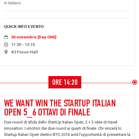
In Italiano
QUICK INFO EVENTO
30 novembre [Day ONE]
11:25 - 12:15
#2 Focus Hall
ORE 14:20
WE WANT WIN THE STARTUP ITALIAN
OPEN 5_6 OTTAVI DI FINALE
Due round di sfida dello StartUp Italian Open, 2 + 2 idee di travel
innovation. I vincitori dei due round ai quarti di finale. Chi vincerà lo
Startup Italian Open dentro BTO 2016 avrà l’opportunità di presentare la