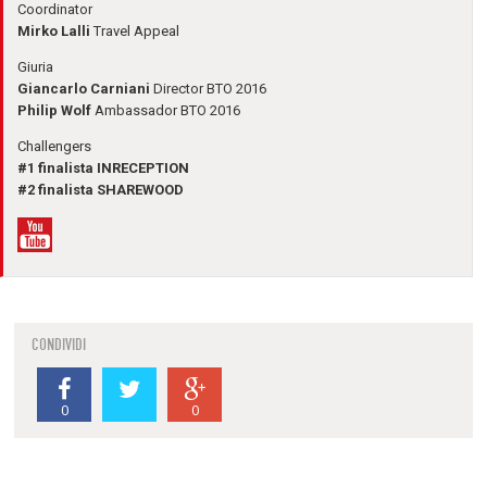
Coordinator
Mirko Lalli
Travel Appeal
Giuria
Giancarlo Carniani
Director BTO 2016
Philip Wolf
Ambassador BTO 2016
Challengers
#1 finalista INRECEPTION
#2 finalista SHAREWOOD
CONDIVIDI
0
0