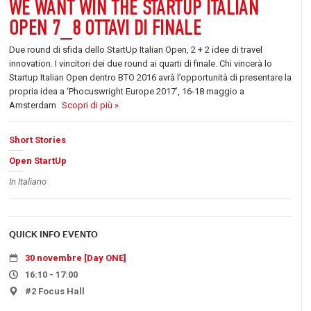
WE WANT WIN THE STARTUP ITALIAN
OPEN 7_8 OTTAVI DI FINALE
Due round di sfida dello StartUp Italian Open, 2 + 2 idee di travel
innovation. I vincitori dei due round ai quarti di finale. Chi vincerà lo
Startup Italian Open dentro BTO 2016 avrà l’opportunità di presentare la
propria idea a ‘Phocuswright Europe 2017’, 16-18 maggio a
Amsterdam
Scopri di più »
Short Stories
Open StartUp
In Italiano
QUICK INFO EVENTO
30 novembre [Day ONE]
16:10 - 17:00
#2 Focus Hall