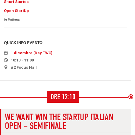
Short Stories
Open StartUp
In Italiano
QUICK INFO EVENTO
1 dicembre [Day TWO]
10:10 - 11:00
#2 Focus Hall
ORE 12:10
WE WANT WIN THE STARTUP ITALIAN
OPEN – SEMIFINALE