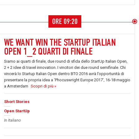
ORE 09:20
WE WANT WIN THE STARTUP ITALIAN
OPEN 1_2 QUARTI DI FINALE
Siamo ai quarti di finale, due round di sfida dello StartUp Italian Open,
2 + 2 idee di travel innovation. I vincitori dei due round semifinale. Chi
vincerà lo Startup Italian Open dentro BTO 2016 avrà l’opportunità di
presentare la propria idea a ‘Phocuswright Europe 2017’, 16-18 maggio
a Amsterdam
Scopri di più »
Short Stories
Open StartUp
In Italiano