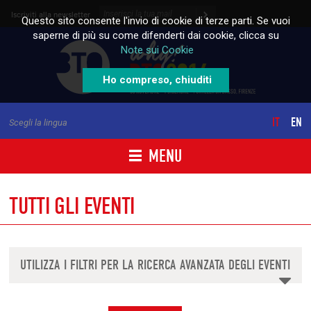
Skip to content
Iscriviti alla newsletter
Questo sito consente l'invio di cookie di terze parti. Se vuoi
saperne di più su come difenderti dai cookie, clicca su
Note sui Cookie
Ho compreso, chiuditi
IT
EN
Scegli la lingua
MENU
TUTTI GLI EVENTI
UTILIZZA I FILTRI PER LA RICERCA AVANZATA DEGLI EVENTI