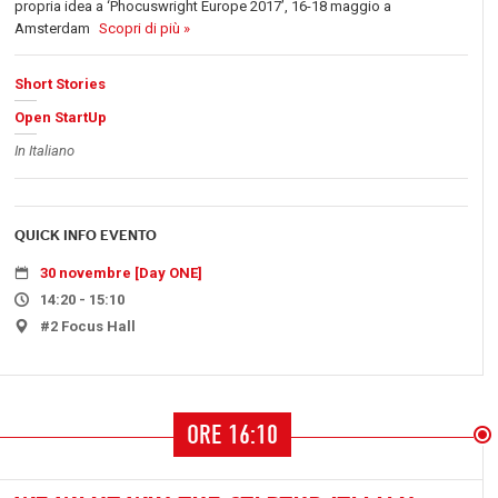
propria idea a ‘Phocuswright Europe 2017’, 16-18 maggio a
Amsterdam
Scopri di più »
Short Stories
Open StartUp
In Italiano
QUICK INFO EVENTO
30 novembre [Day ONE]
14:20 - 15:10
#2 Focus Hall
ORE 16:10