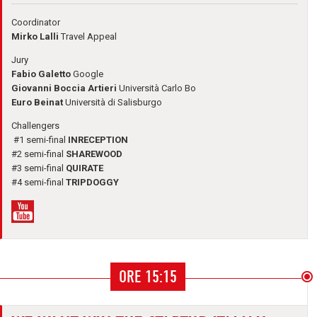
Coordinator
Mirko Lalli
Travel Appeal
Jury
Fabio Galetto
Google
Giovanni Boccia Artieri
Università Carlo Bo
Euro Beinat
Università di Salisburgo
Challengers
#1 semi-final
INRECEPTION
#2 semi-final
SHAREWOOD
#3 semi-final
QUIRATE
#4 semi-final
TRIPDOGGY
ORE 15:15