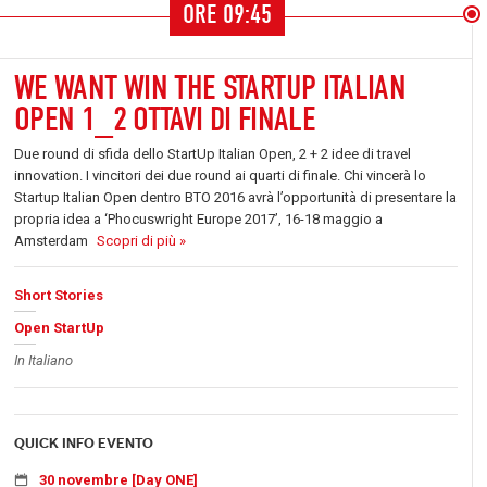
ORE 09:45
WE WANT WIN THE STARTUP ITALIAN
OPEN 1_2 OTTAVI DI FINALE
Due round di sfida dello StartUp Italian Open, 2 + 2 idee di travel
innovation. I vincitori dei due round ai quarti di finale. Chi vincerà lo
Startup Italian Open dentro BTO 2016 avrà l’opportunità di presentare la
propria idea a ‘Phocuswright Europe 2017’, 16-18 maggio a
Amsterdam
Scopri di più »
Short Stories
Open StartUp
In Italiano
QUICK INFO EVENTO
30 novembre [Day ONE]