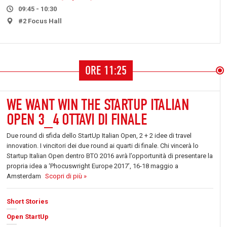
09:45 - 10:30
#2 Focus Hall
ORE 11:25
WE WANT WIN THE STARTUP ITALIAN
OPEN 3_4 OTTAVI DI FINALE
Due round di sfida dello StartUp Italian Open, 2 + 2 idee di travel
innovation. I vincitori dei due round ai quarti di finale. Chi vincerà lo
Startup Italian Open dentro BTO 2016 avrà l’opportunità di presentare la
propria idea a ‘Phocuswright Europe 2017’, 16-18 maggio a
Amsterdam
Scopri di più »
Short Stories
Open StartUp