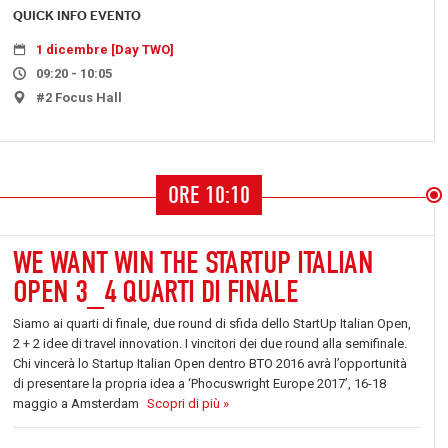
QUICK INFO EVENTO
1 dicembre [Day TWO]
09:20 - 10:05
#2 Focus Hall
ORE 10:10
WE WANT WIN THE STARTUP ITALIAN
OPEN 3_4 QUARTI DI FINALE
Siamo ai quarti di finale, due round di sfida dello StartUp Italian Open,
2 + 2 idee di travel innovation. I vincitori dei due round alla semifinale.
Chi vincerà lo Startup Italian Open dentro BTO 2016 avrà l’opportunità
di presentare la propria idea a ‘Phocuswright Europe 2017’, 16-18
maggio a Amsterdam
Scopri di più »