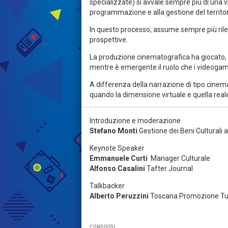
specializzate) si avvale sempre più di una vis
programmazione e alla gestione del territor
In questo processo, assume sempre più rileva
prospettive.
La produzione cinematografica ha giocato, e 
mentre è emergente il ruolo che i videoga
A differenza della narrazione di tipo cinemat
quando la dimensione virtuale e quella real
Introduzione e moderazione
Stefano Monti
Gestione dei Beni Culturali a
Keynote Speaker
Emmanuele Curti
Manager Culturale
Alfonso Casalini
Tafter Journal
Talkbacker
Alberto Peruzzini
Toscana Promozione Tur
CONDIVIDI