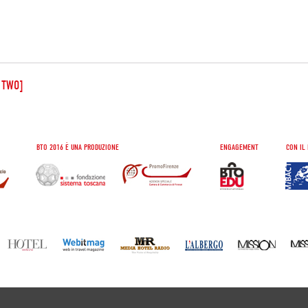
Y TWO]
BTO 2016 È UNA PRODUZIONE
ENGAGEMENT
CON IL 