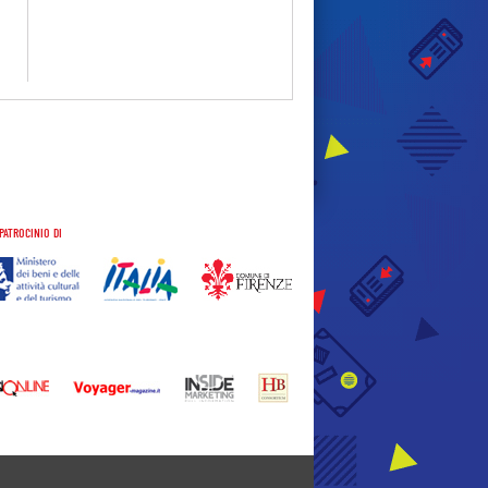
PATROCINIO DI