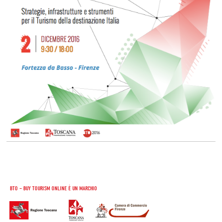
BTO – BUY TOURISM ONLINE È UN MARCHIO