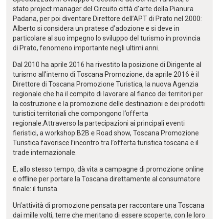
stato project manager del Circuito città d’arte della Pianura
Padana, per poi diventare Direttore dell’APT di Prato nel 2000:
Alberto si considera un pratese d’adozione e si deve in
particolare al suo impegno lo sviluppo del turismo in provincia
di Prato, fenomeno importante negli ultimi anni.
Dal 2010 ha aprile 2016 ha rivestito la posizione di Dirigente al
turismo all’interno di Toscana Promozione, da aprile 2016 è il
Direttore di Toscana Promozione Turistica, la nuova Agenzia
regionale che ha il compito di lavorare al fianco dei territori per
la costruzione e la promozione delle destinazioni e dei prodotti
turistici territoriali che compongono l’offerta
regionale.Attraverso la partecipazioni ai principali eventi
fieristici, a workshop B2B e Road show, Toscana Promozione
Turistica favorisce l’incontro tra l’offerta turistica toscana e il
trade internazionale.
E, allo stesso tempo, dà vita a campagne di promozione online
e offline per portare la Toscana direttamente al consumatore
finale: il turista.
Un’attività di promozione pensata per raccontare una Toscana
dai mille volti, terre che meritano di essere scoperte, con le loro