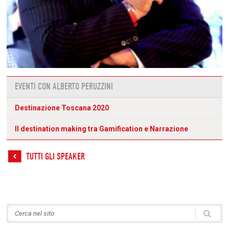
EVENTI CON ALBERTO PERUZZINI
Destinazione Toscana 2020
Il destination making tra Gamification e Narrazione
TUTTI GLI SPEAKER