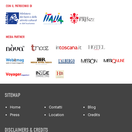
CON IL PATROCINIO DI
MEDIA PARTNER
SITEMAP
Home
Contatti
Blog
Press
Location
Credits
DISCLAIMERS & CREDITS