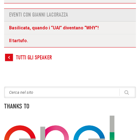
EVENTI CON GIANNI LACORAZZA
Basilicata, quando i “UAI” diventano “WHY”!
Il tartufo.
TUTTI GLI SPEAKER
THANKS TO