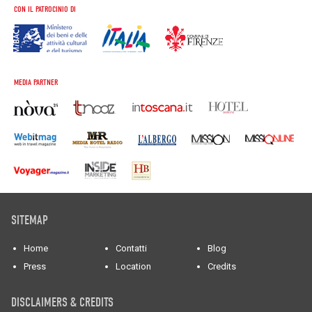
CON IL PATROCINIO DI
MEDIA PARTNER
SITEMAP
Home
Contatti
Blog
Press
Location
Credits
DISCLAIMERS & CREDITS