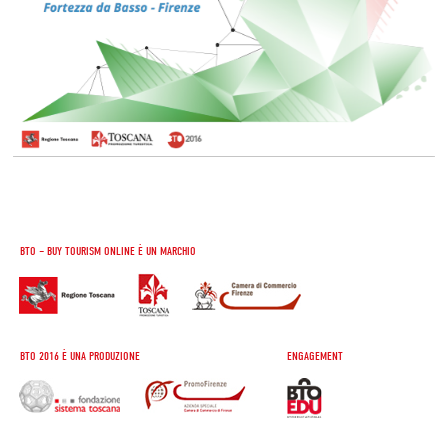
BTO – BUY TOURISM ONLINE È UN MARCHIO
BTO 2016 È UNA PRODUZIONE
ENGAGEMENT