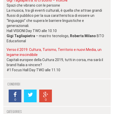
Gigi Tagliapietra: io ci sUono – VISIONI
Spazi che vibrano con le persone
La musica, tra gli eventi culturali, è quella che attrae grandi
flussi di pubblico per la sua caratteristica di essere un
“linguaggio” che supera le barriere linguistiche e
generazionali.
Hall VISIONI Day TWO alle 10.10
Gigi Tagliapietra
– mastro tecnologo,
Roberta Milano
BTO
Educational
Verso il 2019: Cultura, Turismo, Territorio e nuovi Media, un
legame inscindibile
Capitali europee della Cultura 2019, tutti in corsa, ma sarà il
brand Italia a vincere?
#1 Focus Hall Day TWO alle 11.10
CONDIVIDI
0
0
CATEGORIES