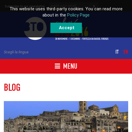
Skip to content
Subscribe to our newsletter
This website uses third-party cookies. You can read more
about in the
Policy Page
Accept
IT
EN
Scegli la lingua
MENU
BLOG